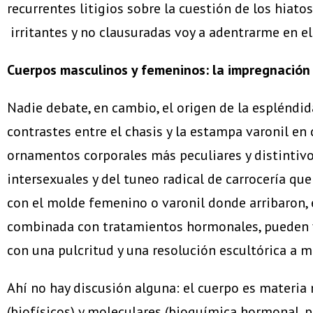
recurrentes litigios sobre la cuestión de los hiato
irritantes y no clausuradas voy a adentrarme en el
Cuerpos masculinos y femeninos: la impregnació
Nadie debate, en cambio, el origen de la espléndi
contrastes entre el chasis y la estampa varonil e
ornamentos corporales más peculiares y distintivos
intersexuales y del tuneo radical de carrocería q
con el molde femenino o varonil donde arribaron, 
combinada con tratamientos hormonales, pueden v
con una pulcritud y una resolución escultórica a
Ahí no hay discusión alguna: el cuerpo es materi
(biofísicos) y moleculares (bioquímica hormonal, 