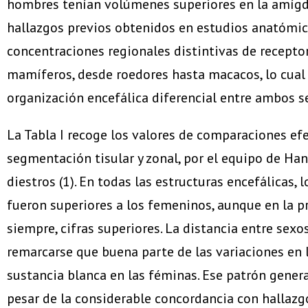
hombres tenían volúmenes superiores en la amígda
hallazgos previos obtenidos en estudios anatómic
concentraciones regionales distintivas de recepto
mamíferos, desde roedores hasta macacos, lo cual 
organización encefálica diferencial entre ambos s
La Tabla I recoge los valores de comparaciones e
segmentación tisular y zonal, por el equipo de Ha
diestros (1). En todas las estructuras encefálicas
fueron superiores a los femeninos, aunque en la pr
siempre, cifras superiores. La distancia entre sexo
remarcarse que buena parte de las variaciones en 
sustancia blanca en las féminas. Ese patrón general
pesar de la considerable concordancia con hallaz