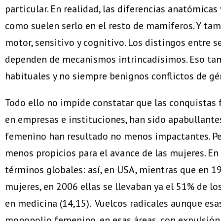
particular. En realidad, las diferencias anatómica
como suelen serlo en el resto de mamíferos. Y tamb
motor, sensitivo y cognitivo. Los distingos entre
dependen de mecanismos intrincadísimos. Eso tambi
habituales y no siempre benignos conflictos de gé
Todo ello no impide constatar que las conquistas 
en empresas e instituciones, han sido apabullante
femenino han resultado no menos impactantes. Per
menos propicios para el avance de las mujeres. En l
términos globales: así, en USA, mientras que en 1
mujeres, en 2006 ellas se llevaban ya el 51% de lo
en medicina (14,15). Vuelcos radicales aunque es
monopolio femenino, en esas áreas, con expulsión c