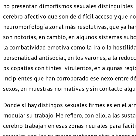
no presentan dimorfismos sexuales distinguibles (4
cerebro afectivo que son de difícil acceso y que n
neuromorfología zonal más resolutivas, que ya han
son notorias, en cambio, en algunos sistemas subc
la combatividad emotiva como la ira o la hostilidad
personalidad antisocial, en los varones, a la redu
psicopatías con tintes virulentos, en algunas regio
incipientes que han corroborado ese nexo entre défi
sexos, en muestras normativas y sin contacto alguno
Donde sí hay distingos sexuales firmes es en el a
modular su trabajo. Me refiero, con ello, a las sus
cerebro trabajan en esas zonas neurales para facil
sexuales son los primeros protagonistas a tener e