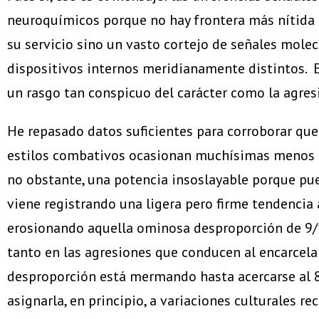
neuroquímicos porque no hay frontera más nítida q
su servicio sino un vasto cortejo de señales molec
dispositivos internos meridianamente distintos. Es
un rasgo tan conspicuo del carácter como la agresi
He repasado datos suficientes para corroborar qu
estilos combativos ocasionan muchísimas menos ba
no obstante, una potencia insoslayable porque pue
viene registrando una ligera pero firme tendencia 
erosionando aquella ominosa desproporción de 9/1
tanto en las agresiones que conducen al encarcel
desproporción está mermando hasta acercarse al 8
asignarla, en principio, a variaciones culturales 