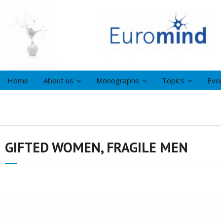
Home
About us
Monographs
Topics
Eve
GIFTED WOMEN, FRAGILE MEN